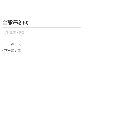
全部评论
(
0
)
来说两句吧
上一篇：
无
ꂃ
下一篇：
无
ꁹ