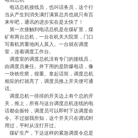
电话总机接线员，也叫话务员，这个行
当从产生到消失满打满算总共也就只有百
来年吧，通讯的进步实在是太快了！
第一次接触到电话总机是在煤矿里，煤
矿有两台总机，一台在机关大院里，门口
写着机房重地闲人莫入。一台就在调度
室，连着调度工作台。
调度室的调度总机没有专门的接线员，
由调度员兼任。井下用的是防爆电话，像
一块铁疙瘩，很重。拿起话筒，调度总机
相应的灯就亮了，调度员推上开关便可通
话。
调度总机一排排的开关边上有个总的开
关，推上，所有与这台调度总机连线的电
话都会振铃，调度员可以即时下达调度命
令。不过据我所知，这个开关只在调试时
用过，平时从没打开过。
煤矿生产，下达这样的紧急调度令总是