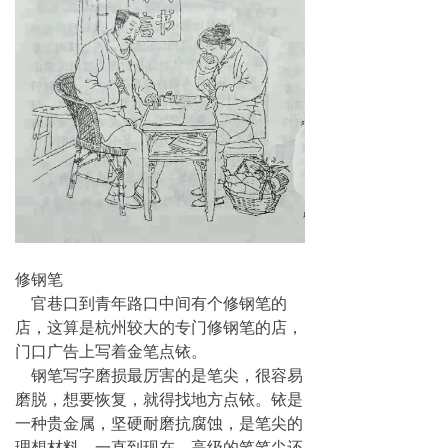
修钢笔
官巷口到青年路口中间有个修钢笔的
店，这算是杭州较大的专门修钢笔的店，
门口广告上写着金笔点铱。
钢笔写字磨损最厉害的是笔尖，很容易
磨脱，想要恢复，就得找地方点铱。铱是
一种贵金属，坚硬耐磨抗腐蚀，是笔尖的
理想材料，一直到现在，高级的笔笔尖还