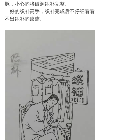
脉，小心的将破洞织补完整。
好的织补高手，织补完成后不仔细看看
不出织补的痕迹。