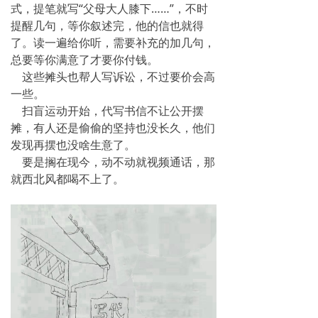
式，提笔就写“父母大人膝下……”，不时
提醒几句，等你叙述完，他的信也就得
了。读一遍给你听，需要补充的加几句，
总要等你满意了才要你付钱。
这些摊头也帮人写诉讼，不过要价会高
一些。
扫盲运动开始，代写书信不让公开摆
摊，有人还是偷偷的坚持也没长久，他们
发现再摆也没啥生意了。
要是搁在现今，动不动就视频通话，那
就西北风都喝不上了。