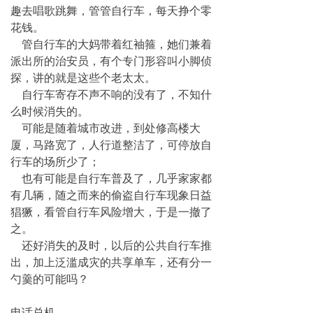
趣去唱歌跳舞，管管自行车，每天挣个零
花钱。
管自行车的大妈带着红袖箍，她们兼着
派出所的治安员，有个专门形容叫小脚侦
探，讲的就是这些个老太太。
自行车寄存不声不响的没有了，不知什
么时候消失的。
可能是随着城市改进，到处修高楼大
厦，马路宽了，人行道整洁了，可停放自
行车的场所少了；
也有可能是自行车普及了，几乎家家都
有几辆，随之而来的偷盗自行车现象日益
猖獗，看管自行车风险增大，于是一撤了
之。
还好消失的及时，以后的公共自行车推
出，加上泛滥成灾的共享单车，还有分一
勺羹的可能吗？
电话总机