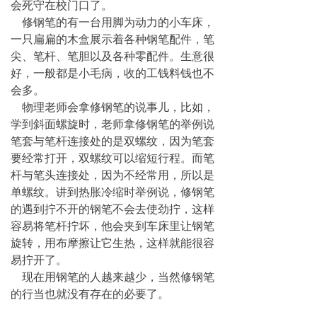
会死守在校门口了。
修钢笔的有一台用脚为动力的小车床，
一只扁扁的木盒展示着各种钢笔配件，笔
尖、笔杆、笔胆以及各种零配件。生意很
好，一般都是小毛病，收的工钱料钱也不
会多。
物理老师会拿修钢笔的说事儿，比如，
学到斜面螺旋时，老师拿修钢笔的举例说
笔套与笔杆连接处的是双螺纹，因为笔套
要经常打开，双螺纹可以缩短行程。而笔
杆与笔头连接处，因为不经常用，所以是
单螺纹。讲到热胀冷缩时举例说，修钢笔
的遇到拧不开的钢笔不会去使劲拧，这样
容易将笔杆拧坏，他会夹到车床里让钢笔
旋转，用布摩擦让它生热，这样就能很容
易拧开了。
现在用钢笔的人越来越少，当然修钢笔
的行当也就没有存在的必要了。