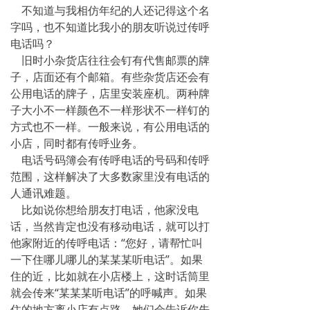
不知道与我相仿年纪的人还记得这个名
字吗，也不知道比我小的朋友听说过传呼
电话吗？
旧时小杂货店往往会钉有代售邮票的牌
子，店面还有个邮箱。有些杂货店还会有
公用电话的牌子，店里安装座机。两种牌
子大小不一样颜色不一样形状不一样钉的
方式也不一样。一般来说，有公用电话的
小店，同时都有传呼业务。
电话号码簿会有传呼电话的号码和传呼
范围，这样解决了大多数家里没有电话的
人通讯难题。
比如说你想给朋友打电话，他家没电
话，当然肯定也没有移动电话，就可以打
他家附近的传呼电话：“您好，请帮忙叫
一下住哪儿哪儿的某某某听电话”。如果
住的近，比如就在小店楼上，这时话筒里
就会传来“某某某听电话”的呼喊声。如果
住的地方离小店有点路，她们会告诉你先