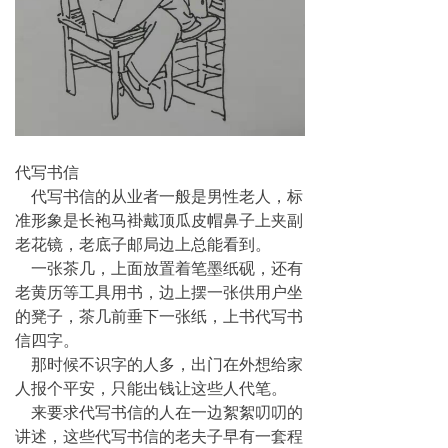
代写书信
代写书信的从业者一般是男性老人，标
准形象是长袍马褂戴顶瓜皮帽鼻子上夹副
老花镜，老底子邮局边上总能看到。
一张茶几，上面放置着笔墨纸砚，还有
老黄历等工具用书，边上摆一张供用户坐
的凳子，茶几前垂下一张纸，上书代写书
信四字。
那时候不识字的人多，出门在外想给家
人报个平安，只能出钱让这些人代笔。
来要求代写书信的人在一边絮絮叨叨的
讲述，这些代写书信的老夫子早有一套程